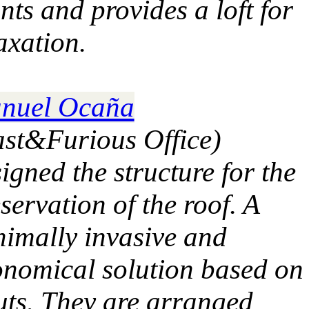
nts and provides a loft for
axation.
nuel Ocaña
ast&Furious Office)
igned the structure for the
servation of the roof. A
imally invasive and
onomical solution based on
uts. They are arranged