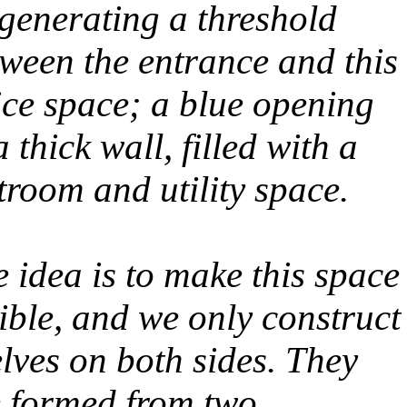
generating a threshold
ween the entrance and this
ice space; a blue opening
a thick wall, filled with a
troom and utility space.
 idea is to make this space
ible, and we only construct
lves on both sides. They
e formed from two