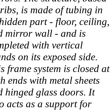
ribs, is made of tubing in
 hidden part - floor, ceiling,
 mirror wall - and is
pleted with vertical
nds on its exposed side.
s frame system is closed at
h ends with metal sheets
 hinged glass doors. It
o acts as a support for