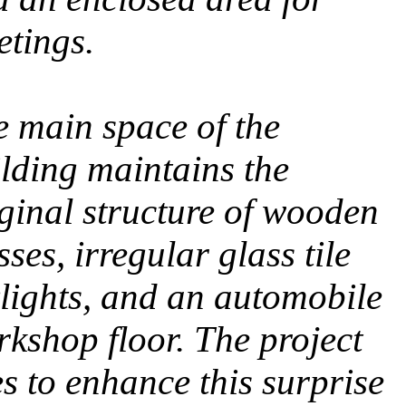
tings.
 main space of the
lding maintains the
ginal structure of wooden
sses, irregular glass tile
lights, and an automobile
kshop floor. The project
es to enhance this surprise