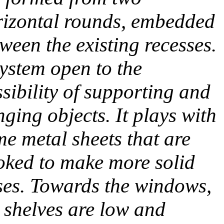
rizontal rounds, embedded
ween the existing recesses.
ystem open to the
sibility of supporting and
ging objects. It plays with
e metal sheets that are
oked to make more solid
ses. Towards the windows,
 shelves are low and