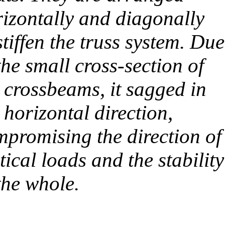
izontally and diagonally
stiffen the truss system. Due
the small cross-section of
 crossbeams, it sagged in
 horizontal direction,
promising the direction of
tical loads and the stability
the whole.