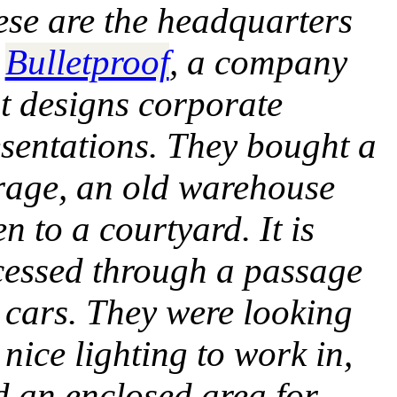
se are the headquarters
r
Bulletproof
, a company
t designs corporate
sentations. They bought a
rage, an old warehouse
n to a courtyard. It is
cessed through a passage
 cars. They were looking
 nice lighting to work in,
 an enclosed area for